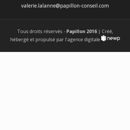
valerie.lalanne@papillon-conseil.com
Tous droits réservés -
Papillon 2016
| Créé,
hébergé et propulsé par l'agence digitale