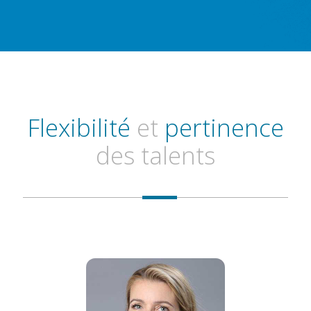
Flexibilité
et
pertinence
des talents